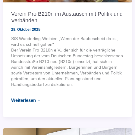
Verein Pro B210n im Austausch mit Politik und
Verbänden
28. Oktober 2025
StS Wunderling-Weibier: „Wenn der Baubescheid da ist,
wird es schnell gehen“
Der Verein Pro B210n e.V., der sich für die verträgliche
Umsetzung der vom Deutschen Bundestag beschlossenen
Bundesstraße B210 neu (B210n) einsetzt, hat sich in
Aurich mit Vereinsmitgliedern, Bürgerinnen und Bürgern
sowie Vertretern von Unternehmen, Verbänden und Politik
getroffen, um den aktuellen Planungsstand und
Handlungsbedarf zu diskutieren.
Verein
Weiterlesen »
Pro
B210n
im
Austausch