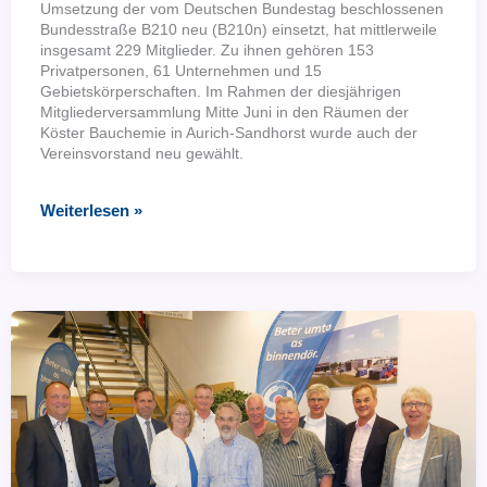
Umsetzung der vom Deutschen Bundestag beschlossenen
Bundesstraße B210 neu (B210n) einsetzt, hat mittlerweile
insgesamt 229 Mitglieder. Zu ihnen gehören 153
Privatpersonen, 61 Unternehmen und 15
Gebietskörperschaften. Im Rahmen der diesjährigen
Mitgliederversammlung Mitte Juni in den Räumen der
Köster Bauchemie in Aurich-Sandhorst wurde auch der
Vereinsvorstand neu gewählt.
B210n:
Weiterlesen »
Mitgliederversammlung
wählt
Vereinsvorstand