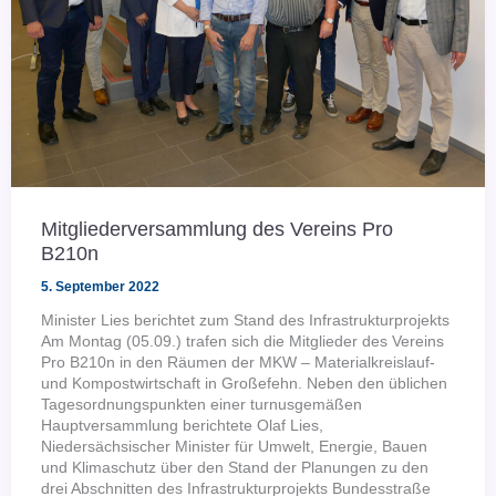
Mitgliederversammlung des Vereins Pro
B210n
5. September 2022
Minister Lies berichtet zum Stand des Infrastrukturprojekts
Am Montag (05.09.) trafen sich die Mitglieder des Vereins
Pro B210n in den Räumen der MKW – Materialkreislauf-
und Kompostwirtschaft in Großefehn. Neben den üblichen
Tagesordnungspunkten einer turnusgemäßen
Hauptversammlung berichtete Olaf Lies,
Niedersächsischer Minister für Umwelt, Energie, Bauen
und Klimaschutz über den Stand der Planungen zu den
drei Abschnitten des Infrastrukturprojekts Bundesstraße