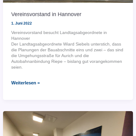
Vereinsvorstand in Hannover
1. Juni 2022
Vereinsvorstand besucht Landtagsabgeordnete in
Hannover
Der Landtagsabgeordnete Wiard Siebels unterstich, dass
die Planungen der Bauabschnitte eins und zwei – das sind
die Umgehungsstraße für Aurich und die
Autobahnanbindung Riepe – bislang gut vorangekommen
seien.
Vereinsvorstand
Weiterlesen »
in
Hannover