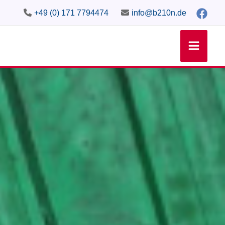
+49 (0) 171 7794474
info@b210n.de