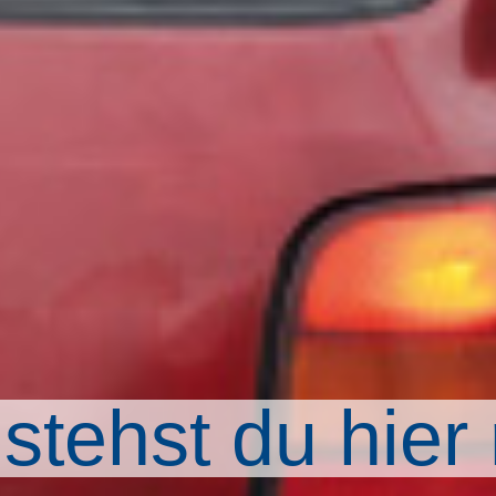
hr Ruhe im Do