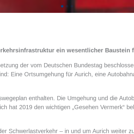
kehrsinfrastruktur ein wesentlicher Baustein f
msetzung der vom Deutschen Bundestag beschlosse
sind: Eine Ortsumgehung für Aurich, eine Autobah
rswegeplan enthalten. Die Umgehung und die Autob
rich hat 2019 den wichtigen „Gesehen Vermerk“ b
der Schwerlastverkehr – in und um Aurich weiter