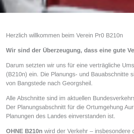
Herzlich willkommen beim Verein Pr0 B210n
Wir sind der Überzeugung, dass eine gute Ver
Darum setzten wir uns für eine verträgliche U
(B210n) ein. Die Planungs- und Bauabschnitte 
von Bangstede nach Georgsheil.
Alle Abschnitte sind im aktuellen Bundesverkeh
Der Planungsabschnitt für die Ortumgehung Au
Planungen des Landes einverstanden ist.
OHNE B210n
wird der Verkehr – insbesondere 