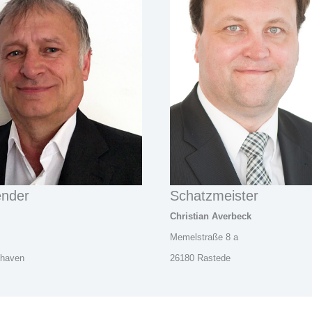
ender
Schatzmeister
Christian Averbeck
Memelstraße 8 a
shaven
26180 Rastede