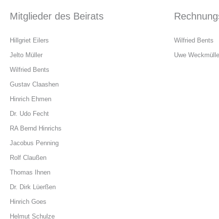
Mitglieder des Beirats
Rechnungs
Hillgriet Eilers
Wilfried Bents
Jelto Müller
Uwe Weckmülle
Wilfried Bents
Gustav Claashen
Hinrich Ehmen
Dr. Udo Fecht
RA Bernd Hinrichs
Jacobus Penning
Rolf Claußen
Thomas Ihnen
Dr. Dirk Lüerßen
Hinrich Goes
Helmut Schulze