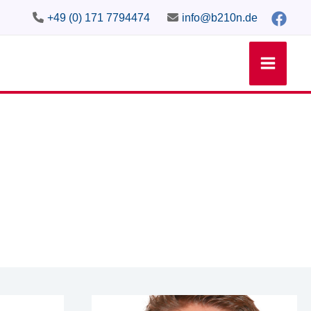
+49 (0) 171 7794474
info@b210n.de