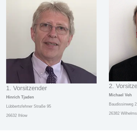
2. Vorsitz
1. Vorsitzender
Michael Veh
Hinrich Tjaden
Baudissinweg 2
Lübbertsfehner Straße 95
26382 Wilhelm
26632 Ihlow