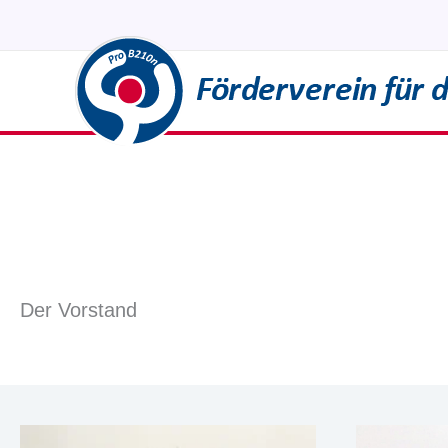
Zum
Inhalt
springen
Der Vorstand