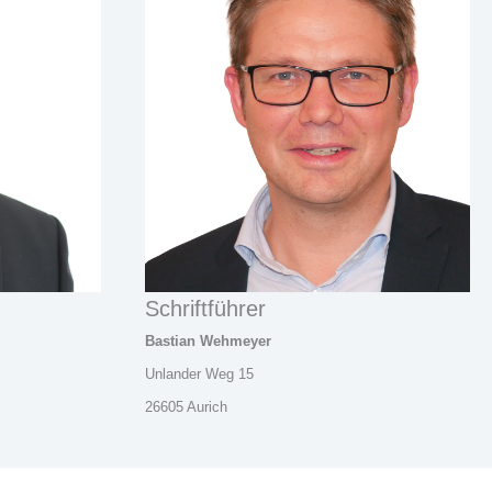
Schriftführer
Bastian Wehmeyer
Unlander Weg 15
26605 Aurich