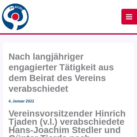
Zum
Inhalt
springen
Nach langjähriger
engagierter Tätigkeit aus
dem Beirat des Vereins
verabschiedet
4. Januar 2022
Vereinsvorsitzender Hinrich
Tjaden (v.l.) verabschiedete
Hans-Joachim Stedler und