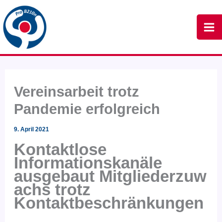
Zum
Inhalt
springen
Vereinsarbeit trotz
Pandemie erfolgreich
9. April 2021
Kontaktlose
Informationskanäle
ausgebaut Mitgliederzuw
achs trotz
Kontaktbeschränkungen